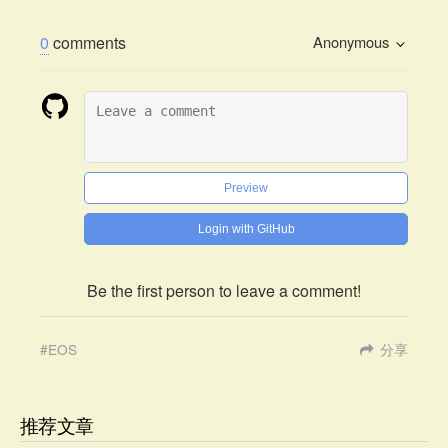
0
comments
Anonymous
Preview
Login with GitHub
Be the first person to leave a comment!
EOS
分享
推荐文章