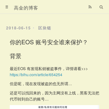
首页
高金的博客
归档
2018-06-15
区块链
关于
你的EOS 账号安全谁来保护？
关于我
背景
赞赏我
最近EOS 有发现私钥被盗事件，详情请看>>>
https://bihu.com/article/654254
但是呢，现在发现被盗的也无所谓…
还是可以找回来的，因为主网没有上线，黑客无法把
代币转到自己的账号…