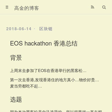
首页
高金的博客
归档
2018-06-14
区块链
关于
EOS hackathon 香港总结
关于我
背景
赞赏我
上周末去参加了EOS在香港举行的黑客松…
第一次去香港,发现香港住的地方真小…物价好贵…
麦当劳都吃不起…
选题
因为本次黑客松是自己选题的，所以很早就一直在想