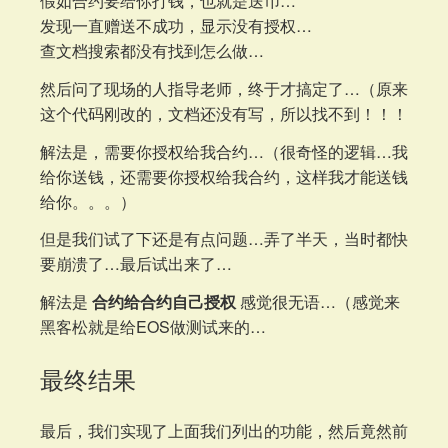
假如合约要给你打钱，也就是送币…
发现一直赠送不成功，显示没有授权…
查文档搜索都没有找到怎么做…
然后问了现场的人指导老师，终于才搞定了…（原来
这个代码刚改的，文档还没有写，所以找不到！！！
解法是，需要你授权给我合约…（很奇怪的逻辑…我
给你送钱，还需要你授权给我合约，这样我才能送钱
给你。。。）
但是我们试了下还是有点问题…弄了半天，当时都快
要崩溃了…最后试出来了…
解法是
合约给合约自己授权
感觉很无语…（感觉来
黑客松就是给EOS做测试来的…
最终结果
最后，我们实现了上面我们列出的功能，然后竟然前