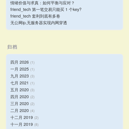
情绪价值与求真：如何平衡与应对？
friend_tech 第一笔交易只能买 1 个key?
friend_tech 套利到底有多卷
无公网ip,无服务器实现内网穿透
归档
四月 2026
1
一月 2025
1
九月 2023
3
七月 2021
1
五月 2020
3
四月 2020
2
三月 2020
2
二月 2020
4
十二月 2019
2
十一月 2019
8