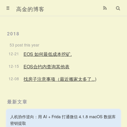
首页
高金的博客
归档
2018
关于
53 post this year
关于我
12-21
EOS 如何最低成本挖矿.
12-15
EOS合约内查询其他表
赞赏我
12-08
找房子注意事项（最近搬家太多了...)
最新文章
人机协作逆向：用 AI + Frida 打通微信 4.1.8 macOS 数据库
密钥提取