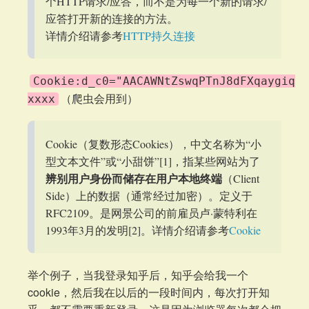
个HTTP请求/应答，而不是为每一个新的请求/
应答打开新的连接的方法。
详情介绍请参考
HTTP持久连接
Cookie:d_c0="AACAWNtZswqPTnJ8dFXqaygiq82
（爬虫会用到）
xxxx
Cookie（复数形态Cookies），中文名称为“小
型文本文件”或“小甜饼”[1]，指某些网站为了
辨别用户身份而储存在用户本地终端
（Client
Side）上的数据（通常经过加密）。定义于
RFC2109。是网景公司的前雇员卢·蒙特利在
1993年3月的发明[2]。详情介绍请参考
Cookie
举个例子，当我登录知乎后，知乎会给我一个
cookie，然后我在以后的一段时间内，每次打开知