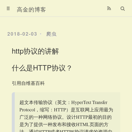
首页
高金的博客
归档
2018-02-03
爬虫
关于
http协议的讲解
关于我
什么是HTTP协议？
赞赏我
引用自维基百科
超文本传输协议（英文：HyperText Transfer
Protocol，缩写：HTTP）是互联网上应用最为
广泛的一种网络协议。设计HTTP最初的目的
是为了提供一种发布和接收HTML页面的方
法。通过HTTP或者HTTPS协议请求的资源由