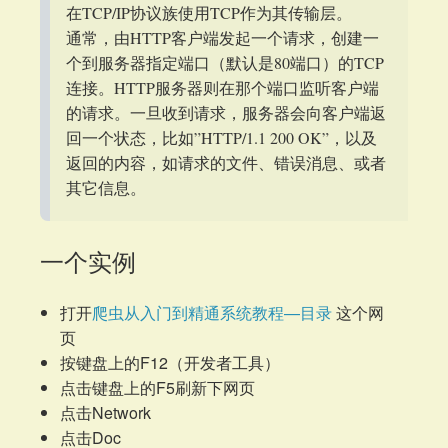
在TCP/IP协议族使用TCP作为其传输层。
通常，由HTTP客户端发起一个请求，创建一
个到服务器指定端口（默认是80端口）的TCP
连接。HTTP服务器则在那个端口监听客户端
的请求。一旦收到请求，服务器会向客户端返
回一个状态，比如”HTTP/1.1 200 OK”，以及
返回的内容，如请求的文件、错误消息、或者
其它信息。
一个实例
打开
爬虫从入门到精通系统教程—目录
这个网
页
按键盘上的F12（开发者工具）
点击键盘上的F5刷新下网页
点击Network
点击Doc