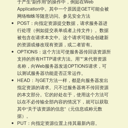
于产生“副作用”的操作中，例如在Web
Application中。其中一个原因是GET可能会被
网络蜘蛛等随意访问。参见安全方法
POST：向指定资源提交数据，请求服务器进
行处理（例如提交表单或者上传文件）。数据
被包含在请求本文中。这个请求可能会创建新
的资源或修改现有资源，或二者皆有。
OPTIONS：这个方法可使服务器传回该资源所
支持的所有HTTP请求方法。用’*’来代替资源
名称，向Web服务器发送OPTIONS请求，可
以测试服务器功能是否正常运作。
HEAD：与GET方法一样，都是向服务器发出
指定资源的请求。只不过服务器将不传回资源
的本文部分。它的好处在于，使用这个方法可
以在不必传输全部内容的情况下，就可以获取
其中“关于该资源的信息”（元信息或称元数
据）。
PUT：向指定资源位置上传其最新内容。