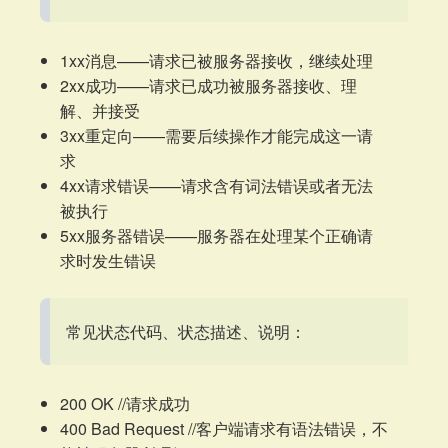
1xx消息——请求已被服务器接收，继续处理
2xx成功——请求已成功被服务器接收、理
解、并接受
3xx重定向——需要后续操作才能完成这一请
求
4xx请求错误——请求含有词法错误或者无法
被执行
5xx服务器错误——服务器在处理某个正确请
求时发生错误
常见状态代码、状态描述、说明：
200 OK //请求成功
400 Bad Request //客户端请求有语法错误，不