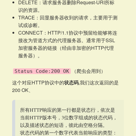
DELETE：请求服务器删除Request-URI所标
识的资源。
TRACE：回显服务器收到的请求，主要用于测
试或诊断。
CONNECT：HTTP/1.1协议中预留给能够将连
接改为管道方式的代理服务器。通常用于SSL
加密服务器的链接（经由非加密的HTTP代理
服务器）。
（爬虫会用到）
Status Code:200 OK
这个对应HTTP协议中的
状态码
,我们这次返回的是
200 OK、
所有HTTP响应的第一行都是状态行，依次是
当前HTTP版本号，3位数字组成的状态代码，
以及描述状态的短语，彼此由空格分隔。
状态代码的第一个数字代表当前响应的类型：